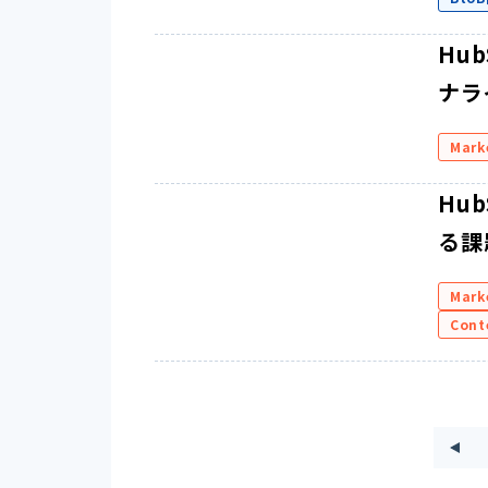
Hu
ナラ
Mark
Hu
る課
Mark
Cont