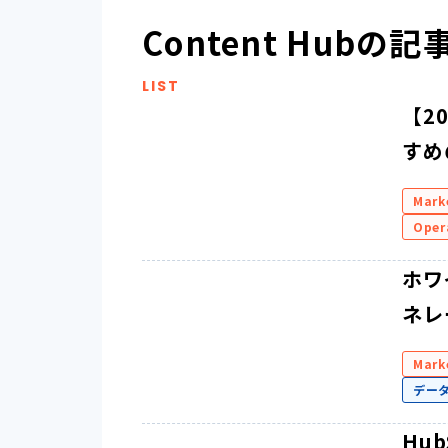
Content Hubの
LIST
【2
すめ
Mark
Oper
ホワ
ネレ
Mark
デー
Hu