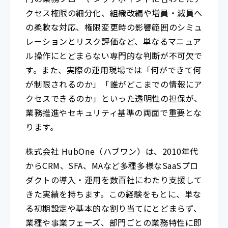
クセス権限の細分化、組織改編や増員・減員へ
の柔軟な対応、権限変更時の影響範囲のシミュ
レーションとリスク評価など、単なるマニュア
ル操作にとどまらない専門的な判断が不可欠で
す。また、実際の運用現場では「何ができて何
が制限されるのか」「誰がどこまでの情報にア
クセスできるのか」といった透明性の担保が、
業務推進やセキュリティ基準の両面で重要とな
ります。
株式会社 HubOne（ハブワン）は、2010年代
からCRM、SFA、MAなど多種多様なSaaSプロ
ダクトの導入・運用を数百社にわたり支援して
きた実績を持ちます。この経験をもとに、単な
る初期設定や基本的な割り当てにとどまらず、
業種や事業フェーズ、部門ごとの業務特性に即