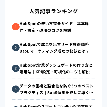
人気記事ランキング
HubSpotの使い方完全ガイド｜基本操
作・設定・運用のコツを解説
HubSpotで成果を出すリード獲得戦略｜
BtoBマーケティング成功の秘訣とは？
HubSpot営業ダッシュボードの作り方と
活用法｜KPI設定・可視化のコツも解説
データの重複と整合性を防ぐ5つのベスト
プラクティス｜SaaS運用を成功に導く方
法
HubSpotのスマートコンテンツで実現す