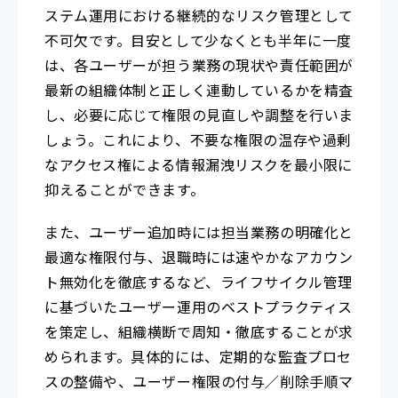
ステム運用における継続的なリスク管理として
不可欠です。目安として少なくとも半年に一度
は、各ユーザーが担う業務の現状や責任範囲が
最新の組織体制と正しく連動しているかを精査
し、必要に応じて権限の見直しや調整を行いま
しょう。これにより、不要な権限の温存や過剰
なアクセス権による情報漏洩リスクを最小限に
抑えることができます。
また、ユーザー追加時には担当業務の明確化と
最適な権限付与、退職時には速やかなアカウン
ト無効化を徹底するなど、ライフサイクル管理
に基づいたユーザー運用のベストプラクティス
を策定し、組織横断で周知・徹底することが求
められます。具体的には、定期的な監査プロセ
スの整備や、ユーザー権限の付与／削除手順マ