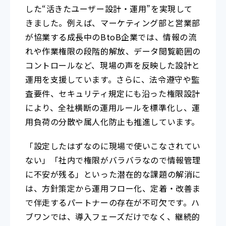
した“活きたユーザー設計・運用”を実現して
きました。例えば、マーケティング部と営業部
が協業する成長中のBtoB企業では、情報の流
れや作業権限の段階的解放、データ閲覧範囲の
コントロールなど、現場の声を反映した設計と
運用を支援しています。さらに、法令遵守や監
査要件、セキュリティ規定にも沿った権限設計
により、全社横断の運用ルールを標準化し、運
用負荷の分散や属人化防止も推進しています。
「設定したはずなのに現場で使いこなされてい
ない」「社内で権限がバラバラなので情報管理
に不安が残る」といった潜在的な課題の解消に
は、方針策定から運用フロー化、定着・改善ま
で伴走するパートナーの存在が不可欠です。ハ
ブワンでは、導入フェーズだけでなく、継続的