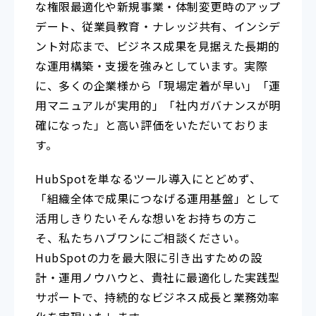
な権限最適化や新規事業・体制変更時のアップ
デート、従業員教育・ナレッジ共有、インシデ
ント対応まで、ビジネス成果を見据えた長期的
な運用構築・支援を強みとしています。実際
に、多くの企業様から「現場定着が早い」「運
用マニュアルが実用的」「社内ガバナンスが明
確になった」と高い評価をいただいておりま
す。
HubSpotを単なるツール導入にとどめず、
「組織全体で成果につなげる運用基盤」として
活用しきりたい――そんな想いをお持ちの方こ
そ、私たちハブワンにご相談ください。
HubSpotの力を最大限に引き出すための設
計・運用ノウハウと、貴社に最適化した実践型
サポートで、持続的なビジネス成長と業務効率