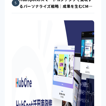
るパーソナライズ戦略｜成果を生むCMS
活用術