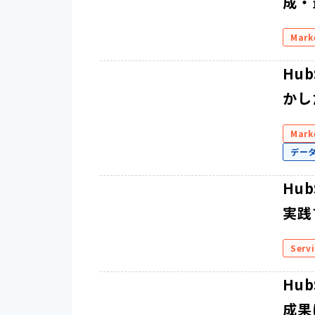
成・
Mark
Hu
かし
Mark
デー
Hu
実践
Serv
Hu
成果