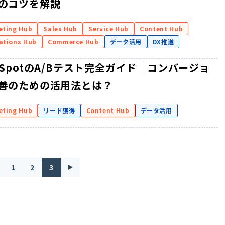
のコツを解説
eting Hub
Sales Hub
Service Hub
Content Hub
ations Hub
Commerce Hub
データ活用
DX推進
bSpotのA/Bテスト完全ガイド｜コンバージョ
善のための活用法とは？
eting Hub
リード獲得
Content Hub
データ活用
1
2
3