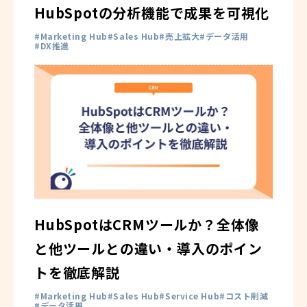
HubSpotの分析機能で成果を可視化
Marketing Hub
Sales Hub
売上拡大
データ活用
DX推進
HubSpotはCRMツールか？全体像
と他ツールとの違い・導入のポイン
トを徹底解説
Marketing Hub
Sales Hub
Service Hub
コスト削減
データ活用