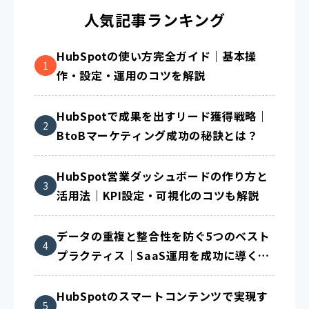
人気記事ランキング
HubSpotの使い方完全ガイド｜基本操
作・設定・運用のコツを解説
HubSpotで成果を出すリード獲得戦略｜
BtoBマーケティング成功の秘訣とは？
HubSpot営業ダッシュボードの作り方と
活用法｜KPI設定・可視化のコツも解説
データの重複と整合性を防ぐ5つのベスト
プラクティス｜SaaS運用を成功に導く方
法
HubSpotのスマートコンテンツで実現す