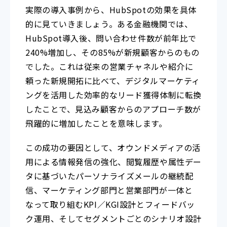
実際の導入事例から、HubSpotの効果を具体
的に見ていきましょう。ある金融機関では、
HubSpot導入後、問い合わせ件数が前年比で
240%増加し、その85%が新規顧客からのもの
でした。これは従来の営業チャネルや紹介に
頼った新規開拓に比べて、デジタルマーケティ
ングを活用した効率的なリード獲得体制に転換
したことで、見込み顧客からのアプローチ数が
飛躍的に増加したことを意味します。
この成功の要因として、オウンドメディアの活
用による情報発信の強化、閲覧履歴や属性デー
タに基づいたパーソナライズメールの継続配
信、マーケティング部門と営業部門が一体と
なって取り組むKPI／KGI設計とフィードバッ
ク運用、そしてセグメントごとのシナリオ設計