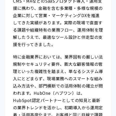
CMS・MAなどのSaaSプロダクト導入・運用支
援に携わり、金融を含む多業種・多様な規模の
企業に対して営業・マーケティングDXを推進
してきた実績があります。実際の現場で直面す
る課題や組織特有の業務フロー、運用体制を理
解したうえで、最適なツール設計と伴走型の支
援を行ってきました。
特に金融業界においては、業界固有の厳しい法
規制やセキュリティ要件、膨大な顧客情報の管
理といった複雑性を踏まえ、単なるシステム導
入にとどまらず、現場業務へのスマートな組み
込み方法や、部門横断での活用体制の確立が問
われます。HubOne（ハブワン）は、
HubSpot認定パートナーとしての知見と最新
の業界トレンドを活かし、初期導入から運用定
着・活用高度化まで、お客様と同じ目線で課題