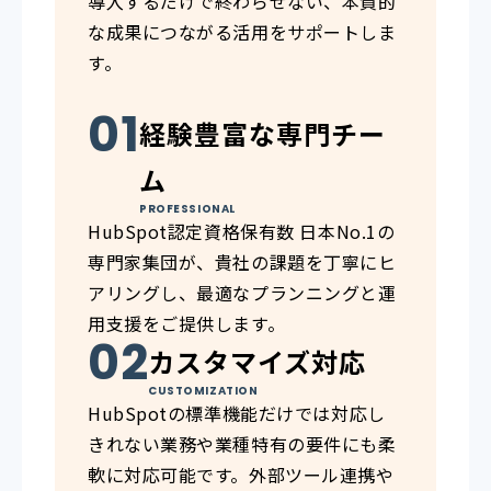
導入するだけで終わらせない、本質的
な成果につながる活用をサポートしま
す。
経験豊富な専門チー
ム
PROFESSIONAL
HubSpot認定資格保有数 日本No.1の
専門家集団が、貴社の課題を丁寧にヒ
アリングし、最適なプランニングと運
用支援をご提供します。
カスタマイズ対応
CUSTOMIZATION
HubSpotの標準機能だけでは対応し
きれない業務や業種特有の要件にも柔
軟に対応可能です。外部ツール連携や