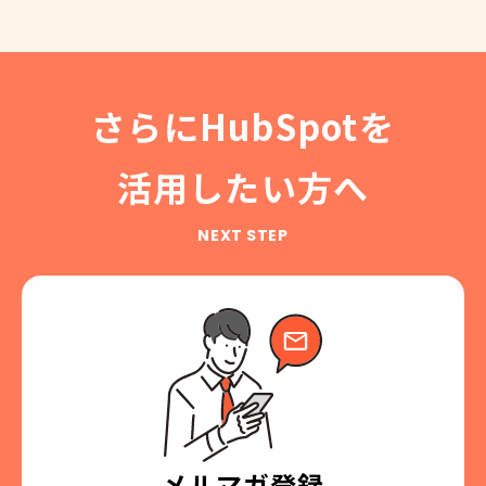
さらにHubSpotを
活用したい方へ
NEXT STEP
メルマガ登録