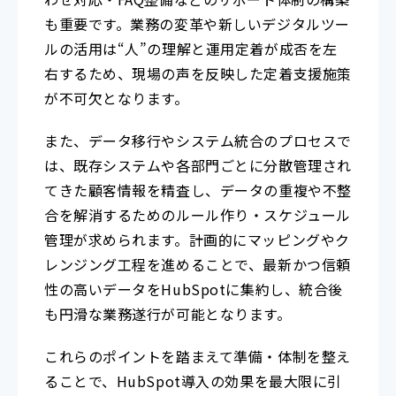
も重要です。業務の変革や新しいデジタルツー
ルの活用は“人”の理解と運用定着が成否を左
右するため、現場の声を反映した定着支援施策
が不可欠となります。
また、データ移行やシステム統合のプロセスで
は、既存システムや各部門ごとに分散管理され
てきた顧客情報を精査し、データの重複や不整
合を解消するためのルール作り・スケジュール
管理が求められます。計画的にマッピングやク
レンジング工程を進めることで、最新かつ信頼
性の高いデータをHubSpotに集約し、統合後
も円滑な業務遂行が可能となります。
これらのポイントを踏まえて準備・体制を整え
ることで、HubSpot導入の効果を最大限に引