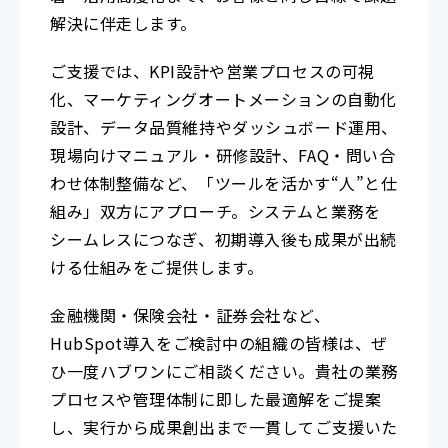
解決に伴走します。
ご支援では、KPI設計や営業プロセスの可視
化、マーケティングオートメーションの自動化
設計、データ品質維持やダッシュボード運用、
現場向けマニュアル・研修設計、FAQ・問い合
わせ体制整備など、「ツールを活かす“人”と仕
組み」双方にアプローチ。システムと業務を
シームレスにつなぎ、初期導入後も成果が出続
ける仕組みをご提供します。
金融機関・保険会社・証券会社など、
HubSpot導入をご検討中の組織の皆様は、ぜ
ひ一度ハブワンにご相談ください。貴社の業務
プロセスや管理体制に即した最適解をご提案
し、実行から成果創出まで一貫してご支援いた