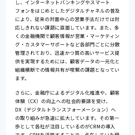
し、インターネットバンキングやスマート
フォンをはじめとしたデジタルチャネルの普及
により、従来の対面中心の営業手法だけでは対
応しきれない課題に直面しています。また、多
くの金融機関で顧客情報が営業・マーケティン
グ・カスタマーサポートなど各部門ごとに分散
管理されており、迅速かつ質の高いサービス提
供を実現するためには、顧客データの一元化と
組織横断での情報共有が喫緊の課題となってい
ます。
さらに、金融庁によるデジタル化推進や、顧客
体験（CX）の向上への社会的要請を受け、
DX（デジタルトランスフォーメーション）へ
の取り組みが急速に拡大しています。その第一
歩として各社が注目しているのがCRMの導入
です。CRMを活用することで、点在していた顧