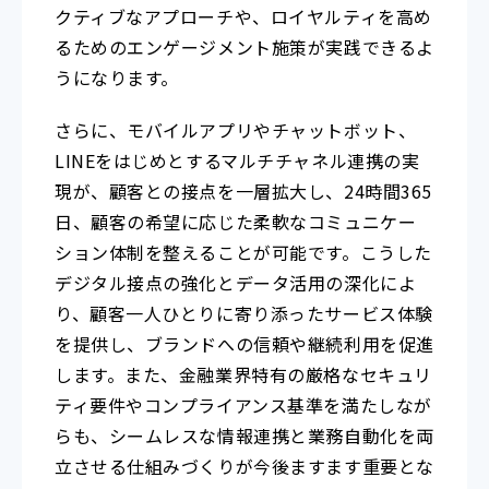
クティブなアプローチや、ロイヤルティを高め
るためのエンゲージメント施策が実践できるよ
うになります。
さらに、モバイルアプリやチャットボット、
LINEをはじめとするマルチチャネル連携の実
現が、顧客との接点を一層拡大し、24時間365
日、顧客の希望に応じた柔軟なコミュニケー
ション体制を整えることが可能です。こうした
デジタル接点の強化とデータ活用の深化によ
り、顧客一人ひとりに寄り添ったサービス体験
を提供し、ブランドへの信頼や継続利用を促進
します。また、金融業界特有の厳格なセキュリ
ティ要件やコンプライアンス基準を満たしなが
らも、シームレスな情報連携と業務自動化を両
立させる仕組みづくりが今後ますます重要とな