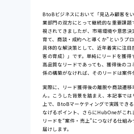
BtoBビジネスにおいて「見込み顧客を
業部門の双方にとって継続的な重要課題
視されてきましたが、市場環境や意思決
育て、商談・成約へと導くか”というプ
具体的な解決策として、近年着実に注目
客の育成）」です。単純にリードを獲得
高品質なリードであっても、獲得後のコ
係の構築がなければ、そのリードは案件
実際に、リード獲得後の離脱や商談遷移
ん。こうした背景を踏まえ、本記事では
上で、BtoBマーケティングで実践でき
なげるポイント、さらにHubOneがこ
リードを“案件・売上”につなげる仕組
届けします。