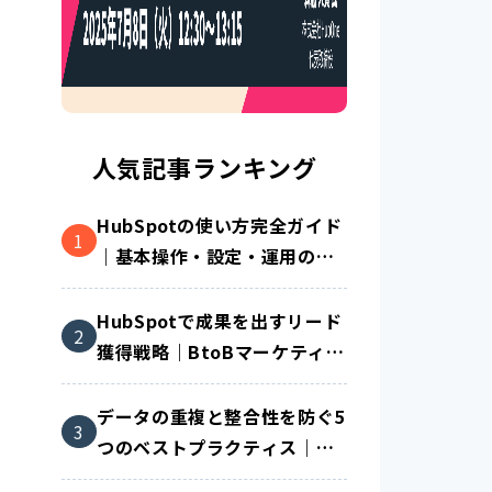
人気記事ランキング
HubSpotの使い方完全ガイド
｜基本操作・設定・運用のコ
ツを解説
HubSpotで成果を出すリード
獲得戦略｜BtoBマーケティン
グ成功の秘訣とは？
データの重複と整合性を防ぐ5
つのベストプラクティス｜
SaaS運用を成功に導く方法