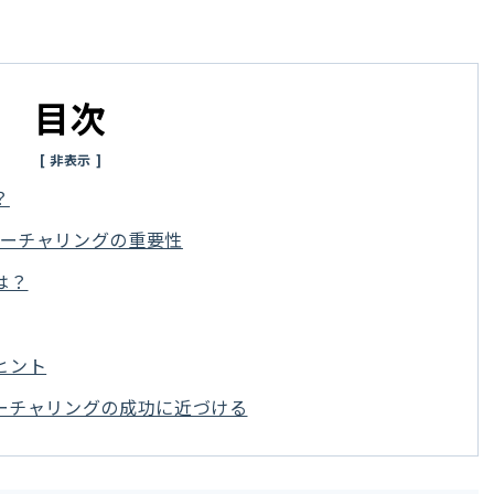
目次
？
ナーチャリングの重要性
は？
ヒント
ナーチャリングの成功に近づける