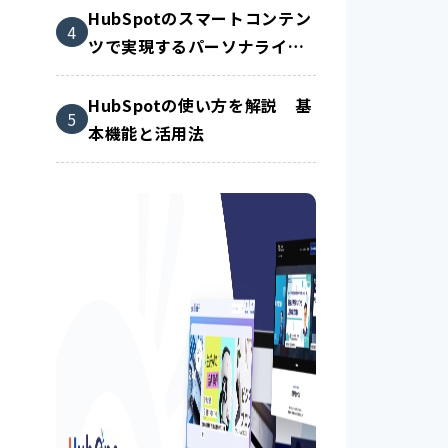
HubSpotのスマートコンテン
ツで実現するパーソナライズ
戦略｜成果を生むCMS活用術
HubSpotの使い方を解説 基
本機能と活用法