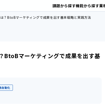
課題から探す
機能から探す
業
は？BtoBマーケティングで成果を出す基本戦略と実践方法
？BtoBマーケティングで成果を出す基
務自動化