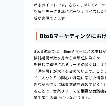
がるポイントです。さらに、MA（マー
や属性データを基にパーソナライズした
成が実現できます。
BtoBマーケティングにお
BtoB領域では、商品やサービスの単価
検討期間が数ヶ月から年単位に及ぶケー
を通じて獲得されるリードの多くは、明
「潜在層」が大半を占めています。こう
ド一人ひとりの関心や課題に応じた情報
きながら徐々に購買意欲を高めていく“
ることで、営業リソースを重要な商談機
業生産性の向上につながります。