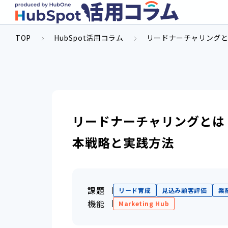
TOP
HubSpot活用コラム
リードナーチャリングと
リードナーチャリングとは
本戦略と実践方法
課題
リード育成
見込み顧客評価
業
機能
Marketing Hub