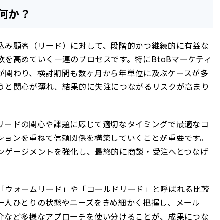
何か？
込み顧客（リード）に対して、段階的かつ継続的に有益な
を高めていく一連のプロセスです。特にBtoBマーケティ
が関わり、検討期間も数ヶ月から年単位に及ぶケースが多
うと関心が薄れ、結果的に失注につながるリスクが高まり
リードの関心や課題に応じて適切なタイミングで最適なコ
ションを重ねて信頼関係を構築していくことが重要です。
ンゲージメントを強化し、最終的に商談・受注へとつなげ
「ウォームリード」や「コールドリード」と呼ばれる比較
一人ひとりの状態やニーズをきめ細かく把握し、メール
介など多様なアプローチを使い分けることが、成果につな