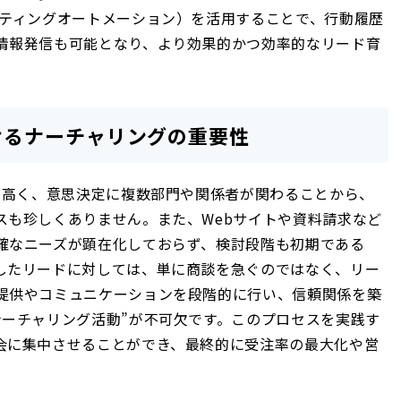
ケティングオートメーション）を活用することで、行動履歴
情報発信も可能となり、より効果的かつ効率的なリード育
けるナーチャリングの重要性
が高く、意思決定に複数部門や関係者が関わることから、
スも珍しくありません。また、Webサイトや資料請求など
確なニーズが顕在化しておらず、検討段階も初期である
したリードに対しては、単に商談を急ぐのではなく、リー
提供やコミュニケーションを段階的に行い、信頼関係を築
ナーチャリング活動”が不可欠です。このプロセスを実践す
会に集中させることができ、最終的に受注率の最大化や営