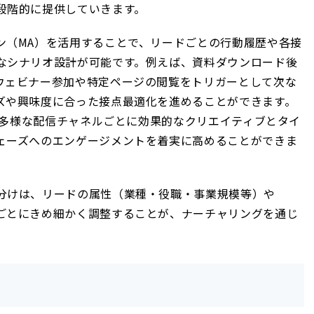
段階的に提供していきます。
ン（MA）を活用することで、リードごとの行動履歴や各接
なシナリオ設計が可能です。例えば、資料ダウンロード後
ウェビナー参加や特定ページの閲覧をトリガーとして次な
ズや興味度に合った接点最適化を進めることができます。
った多様な配信チャネルごとに効果的なクリエイティブとタイ
ェーズへのエンゲージメントを着実に高めることができま
分けは、リードの属性（業種・役職・事業規模等）や
ごとにきめ細かく調整することが、ナーチャリングを通じ