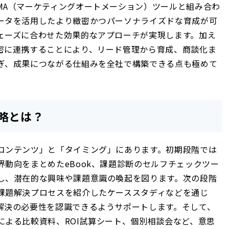
MA（マーケティングオートメーション）ツールと組み合わ
ータを活用したより緻密かつパーソナライズドな育成が可
ェーズに合わせた効果的なアプローチが実現します。加え
密に連携することにより、リード管理から育成、商談化ま
ぎ、成果につながる仕組みを全社で構築できる点も極めて
略とは？
コンテンツ」と「タイミング」にあります。初期段階では
動向をまとめたeBook、課題診断のセルフチェックツー
し、潜在的な興味や課題意識の喚起を図ります。次の段階
課題解決プロセスを紹介したケーススタディなどを通じ
解決の必要性を認識できるようサポートします。そして、
による比較資料、ROI試算シート、個別相談会など、意思