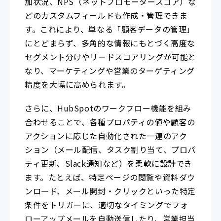
加状況、NPS（ネットプロモータースコア）な
どのカスタムフィールドも作成・管理できま
す。これにより、単なる「顧客データの管理」
にとどまらず、多角的な情報にもとづく高度な
セグメント分けやリードスコアリングが可能と
なり、マーケティングや営業のターゲティング
精度を大幅に高められます。
さらに、HubSpotのワークフロー機能を組み
合わせることで、各種プロパティの値や顧客の
アクションに応じた自動化された一連のアク
ション（メール配信、タスク割り当て、プロパ
ティ更新、Slack通知など）を柔軟に設計でき
ます。たとえば、特定ページの閲覧や資料ダウ
ンロード、メール開封・クリックといった特定
条件をトリガーに、適切なタイミングでフォ
ローアップメールを自動送信したり、営業担当