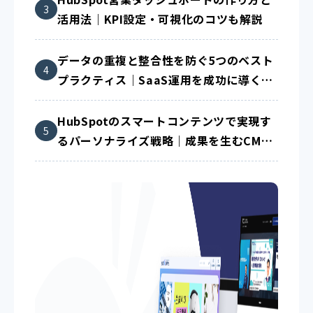
活用法｜KPI設定・可視化のコツも解説
データの重複と整合性を防ぐ5つのベスト
プラクティス｜SaaS運用を成功に導く方
法
HubSpotのスマートコンテンツで実現す
るパーソナライズ戦略｜成果を生むCMS
活用術