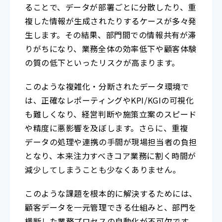
ることで、データが部署ごとに分散したり、重
複した情報が生成されたりするケースが多々発
生します。その結果、部門間での情報共有が滞
りがちになり、業務全体の効率低下や顧客体験
の質の低下といったリスクが高まります。
このような複雑化・分断されたデータ環境で
は、正確なレポーティングやKPI/KGIの可視化
も難しくなり、経営判断や施策立案のスピード
や精度に悪影響を及ぼします。さらに、重複
データの処理や連携の手間が現場担当者の負担
となり、本来注力すべきコア業務に割く時間が
減少してしまうことも少なくありません。
このような課題を根本的に解決するためには、
顧客データを一元管理できる仕組みと、部門を
横断した業務プロセスの自動化が不可欠です。