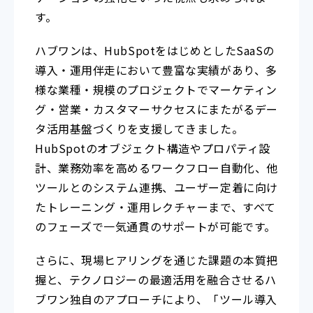
す。
ハブワンは、HubSpotをはじめとしたSaaSの
導入・運用伴走において豊富な実績があり、多
様な業種・規模のプロジェクトでマーケティン
グ・営業・カスタマーサクセスにまたがるデー
タ活用基盤づくりを支援してきました。
HubSpotのオブジェクト構造やプロパティ設
計、業務効率を高めるワークフロー自動化、他
ツールとのシステム連携、ユーザー定着に向け
たトレーニング・運用レクチャーまで、すべて
のフェーズで一気通貫のサポートが可能です。
さらに、現場ヒアリングを通じた課題の本質把
握と、テクノロジーの最適活用を融合させるハ
ブワン独自のアプローチにより、「ツール導入