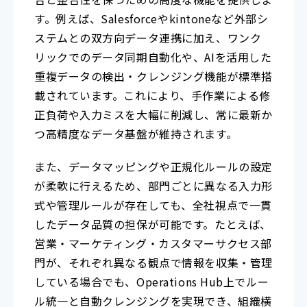
す。例えば、Salesforceやkintoneなど外部シ
ステムとの双方向データ連携に加え、ワンク
リックでのデータ同期自動化や、AIを活用した
重複データの検出・クレンジング機能が標準搭
載されています。これにより、手作業による修
正負荷や入力ミスを大幅に削減し、常に最新か
つ高精度なデータ基盤が維持されます。
また、データマッピングや正規化ルールの設定
が柔軟に行えるため、部門ごとに異なる入力形
式や管理ルールが存在しても、全社視点で一貫
したデータ品質の担保が可能です。たとえば、
営業・マーケティング・カスタマーサクセス部
門が、それぞれ異なる観点で情報を収集・管理
している場合でも、Operations Hub上でルー
ル統一と自動クレンジングを実現でき、組織横