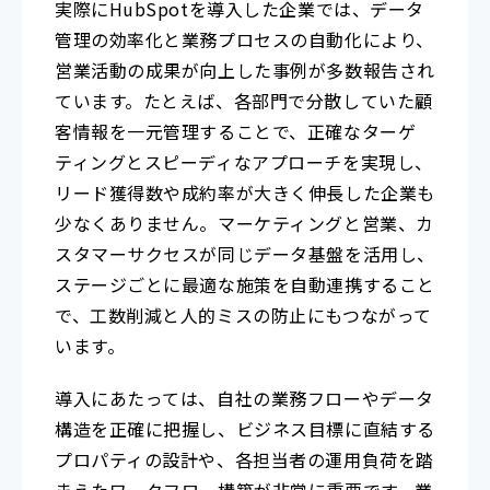
実際にHubSpotを導入した企業では、データ
管理の効率化と業務プロセスの自動化により、
営業活動の成果が向上した事例が多数報告され
ています。たとえば、各部門で分散していた顧
客情報を一元管理することで、正確なターゲ
ティングとスピーディなアプローチを実現し、
リード獲得数や成約率が大きく伸長した企業も
少なくありません。マーケティングと営業、カ
スタマーサクセスが同じデータ基盤を活用し、
ステージごとに最適な施策を自動連携すること
で、工数削減と人的ミスの防止にもつながって
います。
導入にあたっては、自社の業務フローやデータ
構造を正確に把握し、ビジネス目標に直結する
プロパティの設計や、各担当者の運用負荷を踏
まえたワークフロー構築が非常に重要です。業