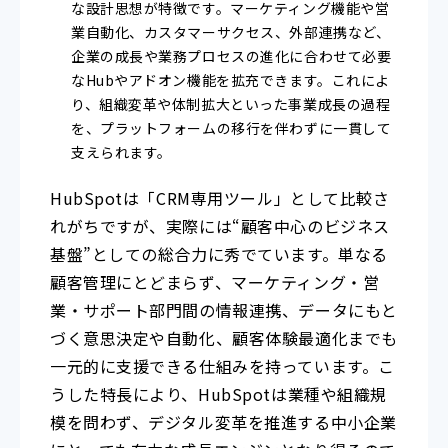
な設計思想が特徴です。マーケティング機能や営
業自動化、カスタマーサクセス、外部連携など、
企業の成長や業務プロセスの進化に合わせて必要
なHubやアドオン機能を拡充できます。これによ
り、組織変革や体制拡大といった事業成長の過程
を、プラットフォームの移行を伴わずに一貫して
支えられます。
HubSpotは「CRM専用ツール」として比較さ
れがちですが、実際には“顧客中心のビジネス
基盤”としての総合力に秀でています。単なる
顧客管理にとどまらず、マーケティング・営
業・サポート部門間の情報連携、データにもと
づく意思決定や自動化、顧客体験最適化までも
一元的に支援できる仕組みを持っています。こ
うした特長により、HubSpotは業種や組織規
模を問わず、デジタル変革を推進する中小企業