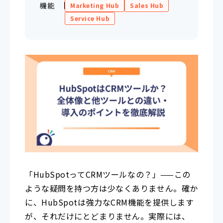
機能
Marketing Hub
Sales Hub
Service Hub
「HubSpotってCRMツールなの？」——この
ような疑問を持つ方は少なくありません。確か
に、HubSpotは強力なCRM機能を提供します
が、それだけにとどまりません。実際には、