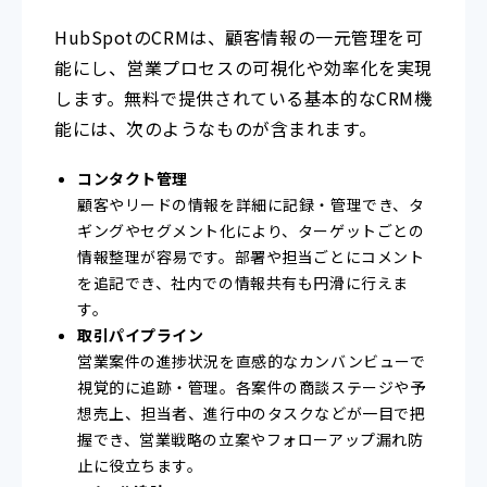
HubSpotのCRMは、顧客情報の一元管理を可
能にし、営業プロセスの可視化や効率化を実現
します。無料で提供されている基本的なCRM機
能には、次のようなものが含まれます。
コンタクト管理
顧客やリードの情報を詳細に記録・管理でき、タ
ギングやセグメント化により、ターゲットごとの
情報整理が容易です。部署や担当ごとにコメント
を追記でき、社内での情報共有も円滑に行えま
す。
取引パイプライン
営業案件の進捗状況を直感的なカンバンビューで
視覚的に追跡・管理。各案件の商談ステージや予
想売上、担当者、進行中のタスクなどが一目で把
握でき、営業戦略の立案やフォローアップ漏れ防
止に役立ちます。