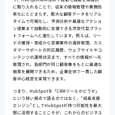
に取り入れることで、従来の情報管理や業務効
率化にとどまらず、膨大な顧客データをリアル
タイムで可視化し、予測分析や最適なアクショ
ン提案まで自動的に支援できる次世代型プラッ
トフォームへと進化しています。例えば、リー
ドの獲得・育成から営業案件の進捗管理、カス
タマーサポートの対応履歴、ウェブサイトやコ
ンテンツの運用状況まで、すべての情報が一元
管理され、各部門が同じ顧客像をもとに最適な
施策を展開できるため、企業全体で一貫した顧
客中心経営を実現できます。
つまり、HubSpotを「CRMツールかどうか」
という狭い視点で語るのではなく、“成長支援
エンジン”としてHubSpotが持つ可能性を最大
限に活用することこそが、これからのビジネス