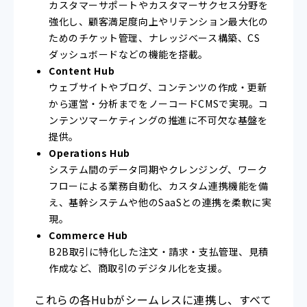
カスタマーサポートやカスタマーサクセス分野を
強化し、顧客満足度向上やリテンション最大化の
ためのチケット管理、ナレッジベース構築、CS
ダッシュボードなどの機能を搭載。
Content Hub
ウェブサイトやブログ、コンテンツの作成・更新
から運営・分析までをノーコードCMSで実現。コ
ンテンツマーケティングの推進に不可欠な基盤を
提供。
Operations Hub
システム間のデータ同期やクレンジング、ワーク
フローによる業務自動化、カスタム連携機能を備
え、基幹システムや他のSaaSとの連携を柔軟に実
現。
Commerce Hub
B2B取引に特化した注文・請求・支払管理、見積
作成など、商取引のデジタル化を支援。
これらの各Hubがシームレスに連携し、すべて