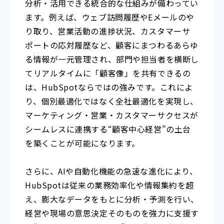
分析・活用できる統合的な仕組みが備わってい
ます。例えば、ウェブ訪問履歴やEメールのや
り取り、営業活動の進捗状況、カスタマーサ
ポートの応対履歴など、顧客にまつわるあらゆ
る情報が一元管理され、部門や担当者を横断し
てリアルタイムに「顧客像」を共有できるの
は、HubSpotならではの強みです。これによ
り、個別最適化ではなく全社最適化を実現し、
マーケティング・営業・カスタマーサクセスが
シームレスに連携する“顧客中心経営”の土台
を築くことが可能になります。
さらに、AIや自動化機能の急速な進化により、
HubSpotは従来の業務効率化や情報集約を超
え、膨大なデータをもとに分析・予測を行い、
経営や現場の意思決定そのものを強力に支援す