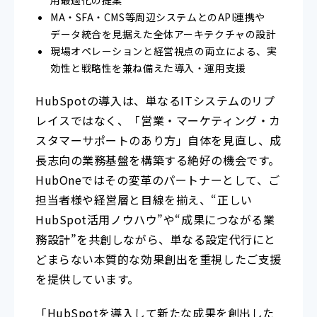
MA・SFA・CMS等周辺システムとのAPI連携や
データ統合を見据えた全体アーキテクチャの設計
現場オペレーションと経営視点の両立による、実
効性と戦略性を兼ね備えた導入・運用支援
HubSpotの導入は、単なるITシステムのリプ
レイスではなく、「営業・マーケティング・カ
スタマーサポートのあり方」自体を見直し、成
長志向の業務基盤を構築する絶好の機会です。
HubOneではその変革のパートナーとして、ご
担当者様や経営層と目線を揃え、“正しい
HubSpot活用ノウハウ”や“成果につながる業
務設計”を共創しながら、単なる設定代行にと
どまらない本質的な効果創出を重視したご支援
を提供しています。
「HubSpotを導入して新たな成果を創出した