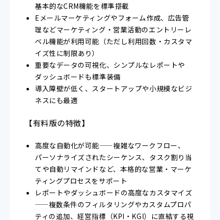
基本的なCRM機能を標準搭載
Eメールマーケティングやフォーム作成、広告管
理などマーケティング・営業活動のエントリーレ
ベル機能が利用可能（ただし利用回数・カスタマ
イズ性に制限あり）
重要なデータの可視化、シンプルなレポートや
ダッシュボードも標準装備
導入障壁が低く、スタートアップや小規模なビジ
ネスにも最適
【有料版の特徴】
高度な自動化が可能——複雑なワークフロー、
パーソナライズされたシーケンス、タスク割り当
てや自動リマインドなど、本格的な営業・マーケ
ティングプロセスをサポート
レポートやダッシュボードの高度なカスタマイズ
——複数条件のフィルタリングやカスタムプロパ
ティの追加、経営指標（KPI・KGI）に直結する視