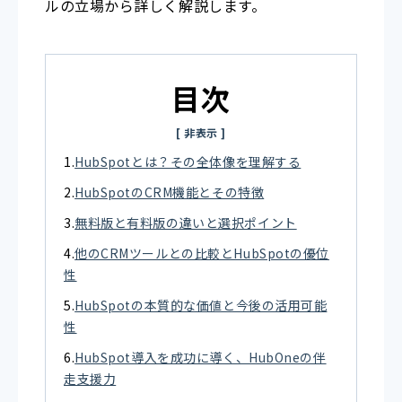
ルの立場から詳しく解説します。
目次
HubSpotとは？その全体像を理解する
HubSpotのCRM機能とその特徴
無料版と有料版の違いと選択ポイント
他のCRMツールとの比較とHubSpotの優位
性
HubSpotの本質的な価値と今後の活用可能
性
HubSpot導入を成功に導く、HubOneの伴
走支援力