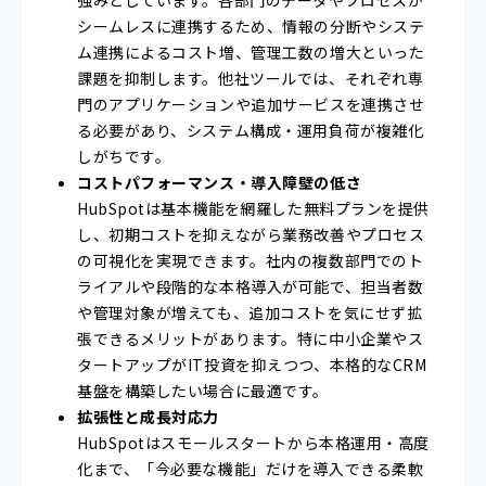
シームレスに連携するため、情報の分断やシステ
ム連携によるコスト増、管理工数の増大といった
課題を抑制します。他社ツールでは、それぞれ専
門のアプリケーションや追加サービスを連携させ
る必要があり、システム構成・運用負荷が複雑化
しがちです。
コストパフォーマンス・導入障壁の低さ
HubSpotは基本機能を網羅した無料プランを提供
し、初期コストを抑えながら業務改善やプロセス
の可視化を実現できます。社内の複数部門でのト
ライアルや段階的な本格導入が可能で、担当者数
や管理対象が増えても、追加コストを気にせず拡
張できるメリットがあります。特に中小企業やス
タートアップがIT投資を抑えつつ、本格的なCRM
基盤を構築したい場合に最適です。
拡張性と成長対応力
HubSpotはスモールスタートから本格運用・高度
化まで、「今必要な機能」だけを導入できる柔軟