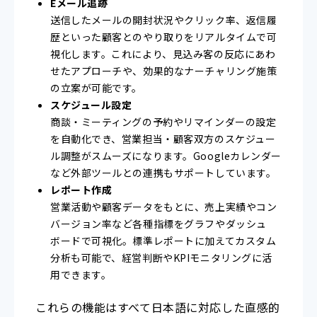
Eメール追跡
送信したメールの開封状況やクリック率、返信履
歴といった顧客とのやり取りをリアルタイムで可
視化します。これにより、見込み客の反応にあわ
せたアプローチや、効果的なナーチャリング施策
の立案が可能です。
スケジュール設定
商談・ミーティングの予約やリマインダーの設定
を自動化でき、営業担当・顧客双方のスケジュー
ル調整がスムーズになります。Googleカレンダー
など外部ツールとの連携もサポートしています。
レポート作成
営業活動や顧客データをもとに、売上実績やコン
バージョン率など各種指標をグラフやダッシュ
ボードで可視化。標準レポートに加えてカスタム
分析も可能で、経営判断やKPIモニタリングに活
用できます。
これらの機能はすべて日本語に対応した直感的