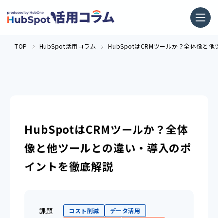
TOP
HubSpot活用コラム
HubSpotはCRMツールか？全体像
HubSpotはCRMツールか？全体
像と他ツールとの違い・導入のポ
イントを徹底解説
課題
コスト削減
データ活用