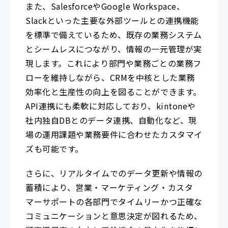
また、SalesforceやGoogle Workspace、
Slackといった主要な外部ツールとの連携機能
を標準で備えているため、既存の業務システム
とシームレスにつながり、情報の一元管理が実
現します。これにより部門や業務ごとの業務フ
ローを維持しながら、CRMを中核とした業務
効率化と生産性の向上を図ることができます。
API連携にも柔軟に対応しており、kintoneや
社内独自DBとのデータ連携、自動化など、現
場の運用課題や業務要件に合わせたカスタマイ
ズも可能です。
さらに、リアルタイムでのデータ更新や情報の
蓄積により、営業・マーケティング・カスタ
マーサポートの各部門でタイムリーかつ正確な
コミュニケーションと意思決定が図れるため、