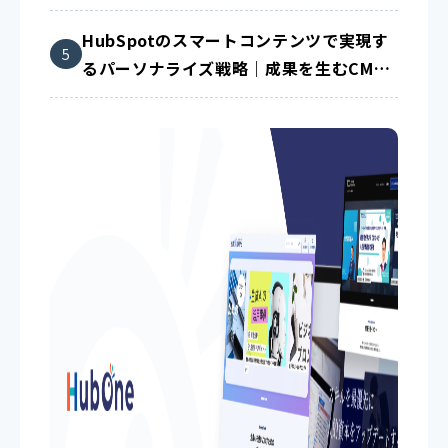
法
HubSpotのスマートコンテンツで実現す
るパーソナライズ戦略｜成果を生むCMS
活用術