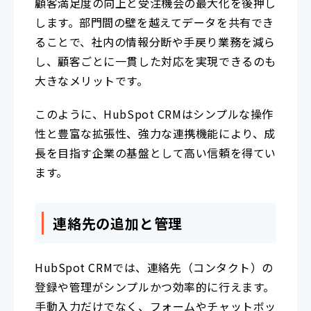
顧客満足度の向上と受注機会の最大化を後押し
します。部門間の壁を越えてデータを共有でき
ることで、社内の情報分断や手戻り業務を減ら
し、顧客ごとに一貫した対応を実現できるのも
大きなメリットです。
このように、HubSpot CRMはシンプルな操作
性と豊富な拡張性、強力な連携機能により、成
長を目指す企業の基盤として高い信頼を得てい
ます。
連絡先の追加と管理
HubSpot CRMでは、連絡先（コンタクト）の
登録や管理がシンプルかつ効率的に行えます。
手動入力だけでなく、フォームやチャットボッ