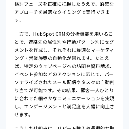
検討フェーズを正確に把握したうえで、的確な
アプローチを最適なタイミングで実行できま
す。
一方で、HubSpot CRMの分析機能を用いるこ
とで、連絡先の属性別や行動パターン別にセグ
メントを作成し、それぞれに最適なマーケティ
ング・営業施策の自動化が図れます。たとえ
ば、特定のウェブページへの訪問や資料請求、
イベント参加などのアクションに応じて、パー
ソナライズされたメール配信やタスクの自動割
り当てが可能です。その結果、顧客一人ひとり
に合わせた細やかなコミュニケーションを実現
し、エンゲージメントと満足度を大幅に向上さ
せます。
こうした仕組みは、リピート購入や長期的な取