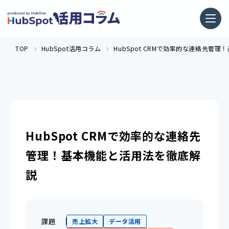
TOP
HubSpot活用コラム
HubSpot CRMで効率的な連絡先管
HubSpot CRMで効率的な連絡先
管理！基本機能と活用法を徹底解
説
課題
売上拡大
データ活用