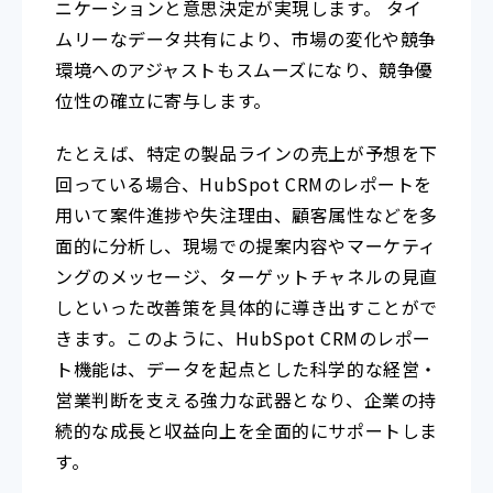
ニケーションと意思決定が実現します。 タイ
ムリーなデータ共有により、市場の変化や競争
環境へのアジャストもスムーズになり、競争優
位性の確立に寄与します。
たとえば、特定の製品ラインの売上が予想を下
回っている場合、HubSpot CRMのレポートを
用いて案件進捗や失注理由、顧客属性などを多
面的に分析し、現場での提案内容やマーケティ
ングのメッセージ、ターゲットチャネルの見直
しといった改善策を具体的に導き出すことがで
きます。このように、HubSpot CRMのレポー
ト機能は、データを起点とした科学的な経営・
営業判断を支える強力な武器となり、企業の持
続的な成長と収益向上を全面的にサポートしま
す。