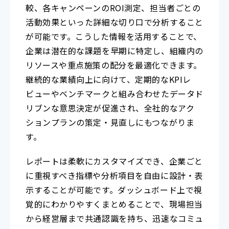
較、各キャンペーンのROI測定、担当者ごとの
活動効果といった詳細な切り口で分析すること
が可能です。こうした情報を活用することで、
企業は潜在的な課題を早期に特定し、組織内の
リソースや重点施策の配分を最適化できます。
継続的な業績向上に向けて、定期的なKPIレ
ビューやベンチマークと組み合わせたデータド
リブンな意思決定が促進され、全社的なアク
ションプランの策定・見直しにもつながりま
す。
レポートは柔軟にカスタマイズでき、企業ごと
に重視すべき指標や分析項目を自由に設計・表
示することが可能です。ダッシュボード上で視
覚的にわかりやすくまとめることで、現場担当
から経営層まで共通認識を持ち、迅速なコミュ