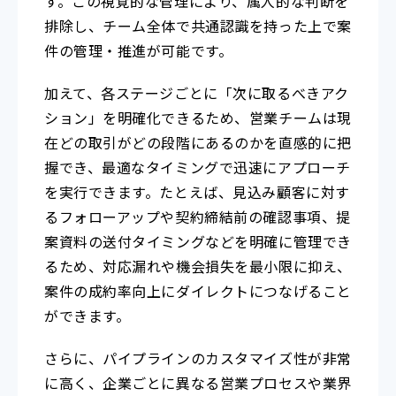
す。この視覚的な管理により、属人的な判断を
排除し、チーム全体で共通認識を持った上で案
件の管理・推進が可能です。
加えて、各ステージごとに「次に取るべきアク
ション」を明確化できるため、営業チームは現
在どの取引がどの段階にあるのかを直感的に把
握でき、最適なタイミングで迅速にアプローチ
を実行できます。たとえば、見込み顧客に対す
るフォローアップや契約締結前の確認事項、提
案資料の送付タイミングなどを明確に管理でき
るため、対応漏れや機会損失を最小限に抑え、
案件の成約率向上にダイレクトにつなげること
ができます。
さらに、パイプラインのカスタマイズ性が非常
に高く、企業ごとに異なる営業プロセスや業界