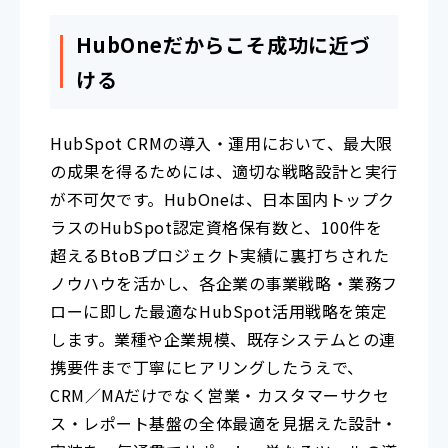
HubOneだからこそ成功に近づ
ける
HubSpot CRMの導入・運用において、最大限
の成果を得るためには、適切な戦略設計と実行
が不可欠です。HubOneは、日本国内トップク
ラスのHubSpot認定資格保有数と、100件を
超えるBtoBプロジェクト実績に裏打ちされた
ノウハウを活かし、各企業の事業戦略・業務フ
ローに即した最適なHubSpot活用戦略を策定
します。業種や企業規模、既存システムとの連
携要件まで丁寧にヒアリングしたうえで、
CRM／MAだけでなく営業・カスタマーサクセ
ス・レポート基盤の全体最適を見据えた設計・