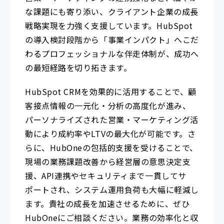
な課題にも寄り添い、クライアント企業の成長
戦略実現を力強く支援しています。HubSpot
の導入検討段階から「事業インパクト」へこだ
わるプロフェッショナルな伴走体制が、成功へ
の最短経路を切り拓きます。
HubSpot CRMを効果的に活用することで、顧
客接点情報の一元化・分析の高度化が進み、
パーソナライズされた営業・マーケティング活
動により成約率やLTVの最大化が可能です。さ
らに、HubOneの包括的支援を受けることで、
現場の業務課題改善から経営層の意思決定支
援、API連携やセキュリティまで一貫してサ
ポートされ、システム運用負荷も大幅に軽減し
ます。貴社の成長を加速させるために、ぜひ
HubOneにご相談ください。業務の効率化と収