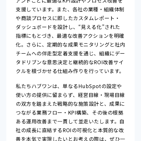
アントごとに最適なKPI設計やプロセス改善を
支援しています。また、各社の業種・組織体制
や商談プロセスに即したカスタムレポート・
ダッシュボードを設計し、“見える化”された
指標にもとづき、最適な改善アクションを明確
化。さらに、定期的な成果モニタリングと社内
チームへの伴走型定着支援を通じ、組織にデー
タドリブンな意思決定と継続的なROI改善サイ
クルを根づかせる仕組み作りを行っています。
私たちハブワンは、単なるHubSpotの設定や
使い方の提供に留まらず、経営目線・現場目線
の双方を踏まえた戦略的な施策設計と、成果に
つながる業務フロー・KPI構築、その後の根拠
ある運用改善まで一貫して並走いたします。自
社の成長に直結するROIの可視化と本質的な改
善を本気で実現したいとお考えの際は、ぜひ一