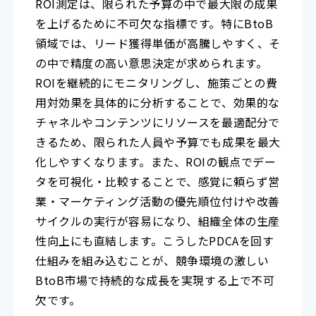
ROI測定は、限られた予算の中で最大限の成果
を上げるために不可欠な指標です。特にBtoB
領域では、リード獲得単価が高騰しやすく、そ
の中で精度の高い意思決定が求められます。
ROIを継続的にモニタリングし、施策ごとの費
用対効果を具体的に分析することで、効果的な
チャネルやコンテンツにリソースを最適配分で
きるため、限られた人員や予算でも成果を最大
化しやすくなります。また、ROIの観点でデー
タを可視化・比較することで、感覚に頼らず営
業・マーケティング活動の優先順位付けや改善
サイクルの実行が容易になり、組織全体の生産
性向上にも直結します。こうしたPDCAを回す
仕組みを組み込むことが、競争環境の激しい
BtoB市場で持続的な成長を実現する上で不可
欠です。