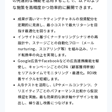
の先進的な機能を活用することで、以下のよう
な施策を高精度かつ効率的に展開できます。
成果が高いマーケティングチャネルの投資配分を
定期的に見直し、最小コストで最大リターンを目
指す最適化を図ります。
インサイトに基づくナーチャリングシナリオの再
設計や、ステージごとの自動化フロー（メール
nurturing、スコアリング等）を組み込み、リー
ド転換率の向上を実現します。
Google広告やFacebookなどの広告連携機能を駆
使し、キャンペーンごとのCPA（顧客獲得単価）
をリアルタイムでモニタリング・最適化。ROI改
善サイクルを短縮します。
A/Bテストを活用し、LPやメールコンテンツ、ク
リエイティブごとのパフォーマンス比較から仮説
検証を実施。最も効果的な訴求軸やデザインを抽
出し、繰り返し改善につなげます。