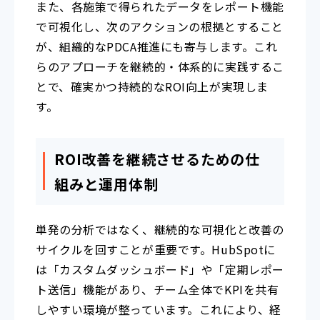
また、各施策で得られたデータをレポート機能
で可視化し、次のアクションの根拠とすること
が、組織的なPDCA推進にも寄与します。これ
らのアプローチを継続的・体系的に実践するこ
とで、確実かつ持続的なROI向上が実現しま
す。
ROI改善を継続させるための仕
組みと運用体制
単発の分析ではなく、継続的な可視化と改善の
サイクルを回すことが重要です。HubSpotに
は「カスタムダッシュボード」や「定期レポー
ト送信」機能があり、チーム全体でKPIを共有
しやすい環境が整っています。これにより、経