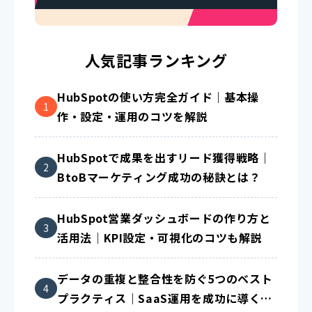
人気記事ランキング
HubSpotの使い方完全ガイド｜基本操
作・設定・運用のコツを解説
HubSpotで成果を出すリード獲得戦略｜
BtoBマーケティング成功の秘訣とは？
HubSpot営業ダッシュボードの作り方と
活用法｜KPI設定・可視化のコツも解説
データの重複と整合性を防ぐ5つのベスト
プラクティス｜SaaS運用を成功に導く方