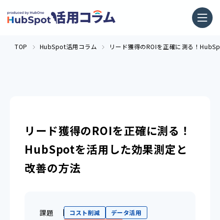
TOP
HubSpot活用コラム
リード獲得のROIを正確に測る！HubS
リード獲得のROIを正確に測る！
HubSpotを活用した効果測定と
改善の方法
課題
コスト削減
データ活用