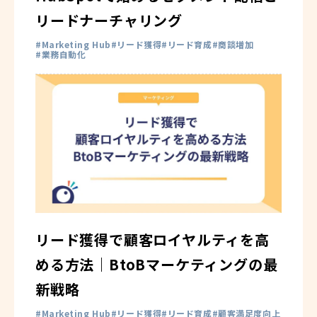
リードナーチャリング
Marketing Hub
リード獲得
リード育成
商談増加
業務自動化
リード獲得で顧客ロイヤルティを高
める方法｜BtoBマーケティングの最
新戦略
Marketing Hub
リード獲得
リード育成
顧客満足度向上