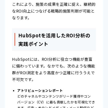
これにより、施策の成果を正確に捉え、継続的
なROI向上につなげる戦略的施策判断が可能と
なります。
HubSpotを活用したROI分析の
実践ポイント
HubSpotには、ROI分析に役立つ機能が豊富
に備わっています。なかでも、次のような機能
群がROI測定をより高度かつ正確に行ううえで
不可欠です。
アトリビューションレポート
どのチャネルやコンテンツがリード獲得やコン
バージョン（CV）に最も貢献したかを可視化でき
ます。広告・オウンドメディア・メール配信など