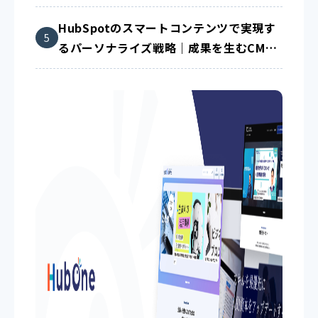
法
HubSpotのスマートコンテンツで実現す
るパーソナライズ戦略｜成果を生むCMS
活用術