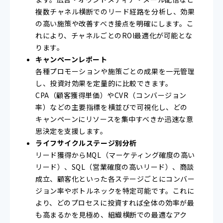
複数チャネル横断でのリード経路を分析し、効果
の高い施策や改善すべき接点を明確にします。こ
れにより、チャネルごとのROI最適化が可能とな
ります。
キャンペーンレポート
各種プロモーションや施策ごとの成果を一元管理
し、投資対効果を定量的に比較できます。
CPA（顧客獲得単価）やCVR（コンバージョン
率）などの主要指標を横並びで可視化し、どの
キャンペーンにリソースを集中すべきか迅速な意
思決定を支援します。
ライフサイクルステージ別分析
リード獲得からMQL（マーケティング確度の高い
リード）、SQL（営業確度の高いリード）、商談
成立、顧客化といった各ステージごとにコンバー
ジョン率やボトルネックを特定可能です。これに
より、どのプロセスに投資すれば全体の効率が最
も高まるかを見極め、組織横断での最適なアク