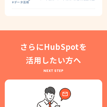
データ活用
さらにHubSpotを
活用したい方へ
NEXT STEP