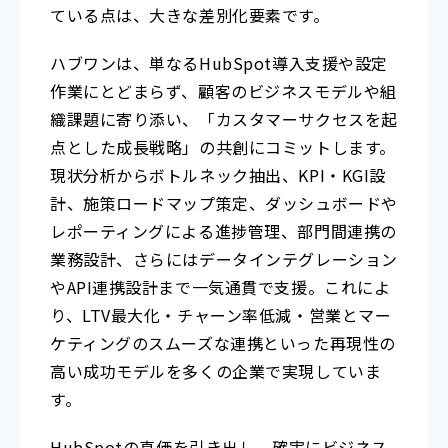
ている点は、大きな差別化要素です。
ハブワンは、単なるHubSpot導入支援や設定
作業にとどまらず、顧客のビジネスモデルや組
織課題に寄り添い、「カスタマーサクセスを起
点とした成長戦略」の共創にコミットします。
現状分析からボトルネック抽出、KPI・KGI設
計、施策ロードマップ策定、ダッシュボードや
レポーティングによる進捗管理、部門間連携の
業務設計、さらにはデータインテグレーション
やAPI連携設計まで一気通貫で支援。これによ
り、LTV最大化・チャーン率低減・営業とマー
ケティングのスムーズな連携といった再現性の
高い成功モデルを多くの企業で実現していま
す。
HubSpotの真価を引き出し、確実にビジネス