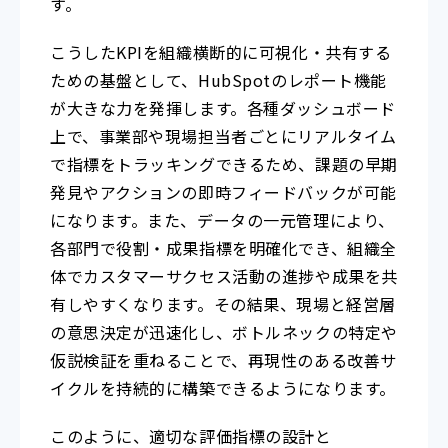
す。
こうしたKPIを組織横断的に可視化・共有する
ための基盤として、HubSpotのレポート機能
が大きな力を発揮します。各種ダッシュボード
上で、事業部や現場担当者ごとにリアルタイム
で指標をトラッキングできるため、課題の早期
発見やアクションの即時フィードバックが可能
になります。また、データの一元管理により、
各部門で役割・成果指標を明確化でき、組織全
体でカスタマーサクセス活動の進捗や成果を共
有しやすくなります。その結果、現場と経営層
の意思決定が迅速化し、ボトルネックの特定や
仮説検証を重ねることで、再現性のある改善サ
イクルを持続的に構築できるようになります。
このように、適切な評価指標の設計と