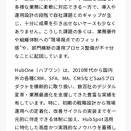
多様な業務に柔軟に対応できる一方で、導入や
運用設計の段階で自社課題とのギャップが生
じ、十分に成果を引き出せないケースも少なく
ありません。こうした課題の多くは、業務要件
や組織体制への“現場視点でのフィット
感”や、部門横断の運用プロセス整備が不十分
なことに起因しています。
HubOne（ハブワン）は、2010年代から国内
外の各種CRM、SFA、MA、CMSなどSaaSプロ
ダクトを横断的に取り扱い、数百社のデジタル
変革・業務最適化を支援してきた豊富な実績を
有しています。特に、初期の戦略設計から現場
運用への定着化、改善サイクルの実装までを一
元的に伴走できる体制に加え、HubSpot活用
に特化した高度かつ実践的なノウハウを蓄積し